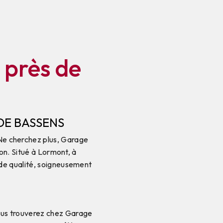
 près de
DE BASSENS
 Ne cherchez plus, Garage
on. Situé à Lormont, à
de qualité, soigneusement
 vous trouverez chez Garage