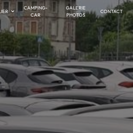
CAMPING-
GALERIE
LIER
CONTACT
CAR
PHOTOS