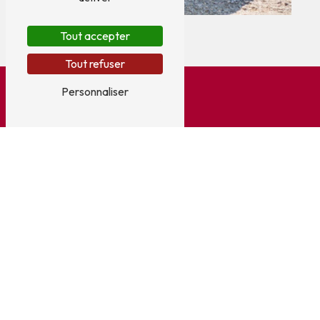
Tout accepter
Tout refuser
Personnaliser
Adresse
5 Allée Oiseau de France
33310 Lormont
Téléphone
05 56 31 60 61