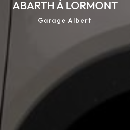
ABARTH À LORMONT
Garage Albert