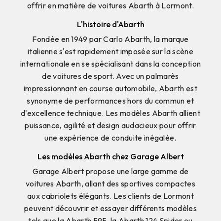
offrir en matière de voitures Abarth à Lormont.
L'histoire d'Abarth
Fondée en 1949 par Carlo Abarth, la marque
italienne s'est rapidement imposée sur la scène
internationale en se spécialisant dans la conception
de voitures de sport. Avec un palmarès
impressionnant en course automobile, Abarth est
synonyme de performances hors du commun et
d'excellence technique. Les modèles Abarth allient
puissance, agilité et design audacieux pour offrir
une expérience de conduite inégalée.
Les modèles Abarth chez Garage Albert
Garage Albert propose une large gamme de
voitures Abarth, allant des sportives compactes
aux cabriolets élégants. Les clients de Lormont
peuvent découvrir et essayer différents modèles
tels que la Abarth 595, la Abarth 124 Spider ou