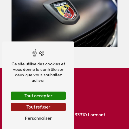
Ce site utilise des cookies et
vous donne le contrôle sur
ceux que vous souhaitez
activer
Tout accepter
Adresse
Tout refuser
5 Allée Oiseau de France
33310 Lormont
Personnaliser