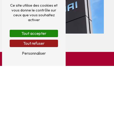
Ce site utilise des cookies et
vous donne le contrôle sur
ceux que vous souhaitez
activer
Tout accepter
Tout refuser
Personnaliser
Adresse
5 Allée Oiseau de France
33310 Lormont