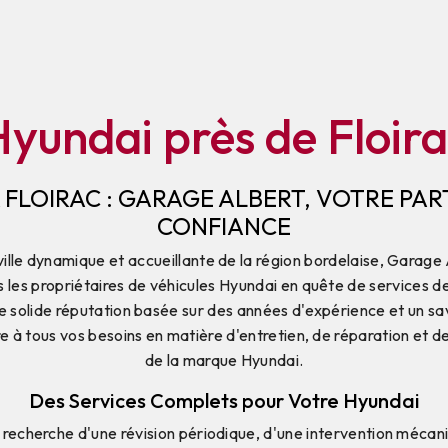
yundai près de Floir
 FLOIRAC : GARAGE ALBERT, VOTRE PAR
CONFIANCE
a ville dynamique et accueillante de la région bordelaise, Garage 
 les propriétaires de véhicules Hyundai en quête de services de
e solide réputation basée sur des années d'expérience et un sav
e à tous vos besoins en matière d'entretien, de réparation et de
de la marque Hyundai.
Des Services Complets pour Votre Hyundai
 recherche d'une révision périodique, d'une intervention mécani