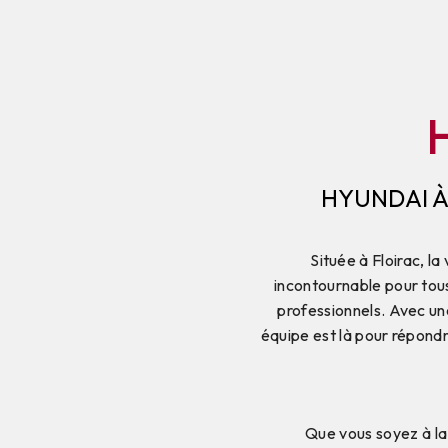
H
HYUNDAI À
Située à Floirac, l
incontournable pour tous
professionnels. Avec un
équipe est là pour répondr
Que vous soyez à la