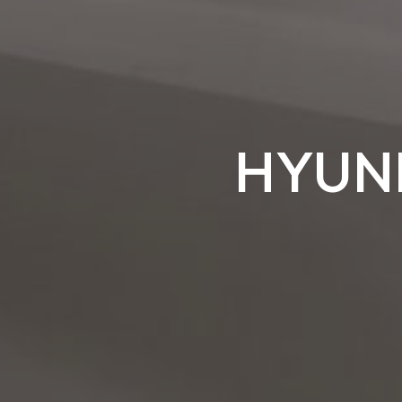
HYUND