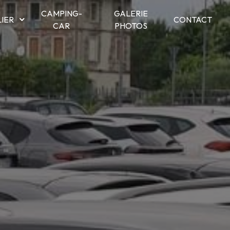
CAMPING-
GALERIE
LIER
CONTACT
CAR
PHOTOS